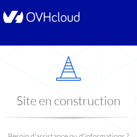
Site en construction
Besoin d'assistance ou d'informations ?